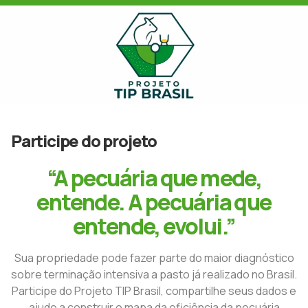
Participe do projeto
“A pecuária que mede,
entende. A pecuária que
entende, evolui.”
Sua propriedade pode fazer parte do maior diagnóstico
sobre terminação intensiva a pasto já realizado no Brasil.
Participe do Projeto TIP Brasil, compartilhe seus dados e
ajude a construir o mapa da eficiência da pecuária