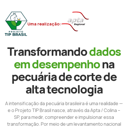
Uma realização:
Transformando
dados
em desempenho
na
pecuária de corte de
alta tecnologia
A intensificação da pecuária brasileira é uma realidade —
e o Projeto TIP Brasil nasce, através da Apta / Colina –
SP, para medir, compreender e impulsionar essa
transformação. Por meio de um levantamento nacional