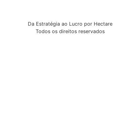
Da Estratégia ao Lucro por Hectare
Todos os direitos reservados